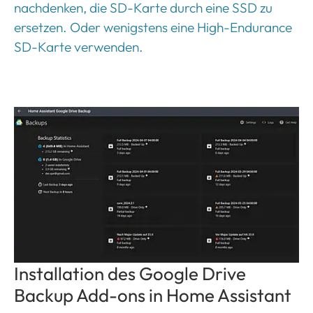
nachdenken, die SD-Karte durch eine SSD zu
ersetzen. Oder wenigstens eine High-Endurance
SD-Karte verwenden.
Show larger version for:
Installation des Google Drive
Backup Add-ons in Home Assistant