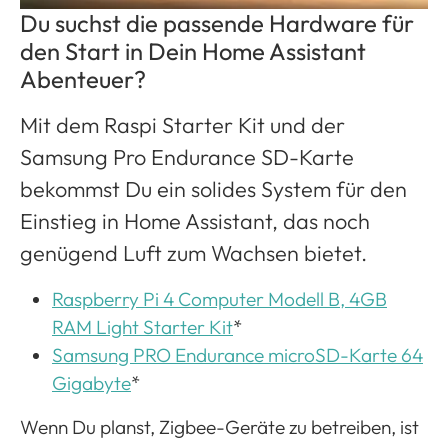
Du suchst die passende Hardware für
den Start in Dein Home Assistant
Abenteuer?
Mit dem Raspi Starter Kit und der
Samsung Pro Endurance SD-Karte
bekommst Du ein solides System für den
Einstieg in Home Assistant, das noch
genügend Luft zum Wachsen bietet.
Raspberry Pi 4 Computer Modell B, 4GB
RAM Light Starter Kit
*
Samsung PRO Endurance microSD-Karte 64
Gigabyte
*
Wenn Du planst, Zigbee-Geräte zu betreiben, ist