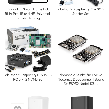
Broadlink Smart Home Hub
db-tronic Raspberry Pi 4 8GB
RM4 Pro, IR und HF Universal-
Starter Set
Fernbedienung
db-tronic Raspberry Pi 5 16GB
diymore 2 Stücke für ESP32
PCIe M.2 NVMe Set
Nodemcu Development Board
für ESP32 NodeMCU…