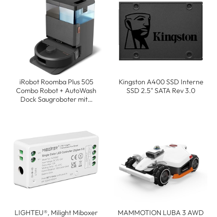
iRobot Roomba Plus 505
Kingston A400 SSD Interne
Combo Robot + AutoWash
SSD 2.5" SATA Rev 3.0
Dock Saugroboter mit…
LIGHTEU®, Milight Miboxer
MAMMOTION LUBA 3 AWD