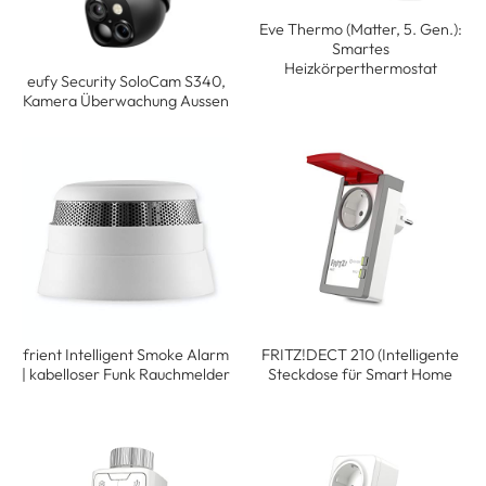
Eve Thermo (Matter, 5. Gen.):
Smartes
Heizkörperthermostat
eufy Security SoloCam S340,
Kamera Überwachung Aussen
frient Intelligent Smoke Alarm
FRITZ!DECT 210 (Intelligente
| kabelloser Funk Rauchmelder
Steckdose für Smart Home