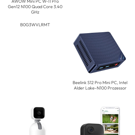
AWOW Mini PC W-11 Pro
Gen12 N100 Quad Core 3.40
GHz
B0G3WVLRMT
Beelink S12 Pro Mini PC, Intel
Alder Lake-N100 Prozessor