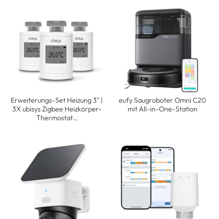
Erweiterungs-Set Heizung 3" |
eufy Saugroboter Omni C20
3X ubisys Zigbee Heizkörper-
mit All-in-One-Station
Thermostat…