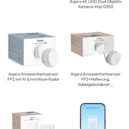
Aqara 4K UHD Dual Objektiv
Kamera-Hub G350
Aqara Anwesenheitssensor
Aqara Anwesenheitssensor
FP2 mit AI & mmWave Radar
FP2+Halterung,
Kabelgebundener…