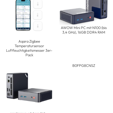
AWOW Mini PC mit N100 (bis
3,4 GHz), 16GB DDR4 RAM
Aqara Zigbee
Temperatursensor
Luftfeuchtigkeitsmesser 3er-
Pack
B0FPG8CNSZ