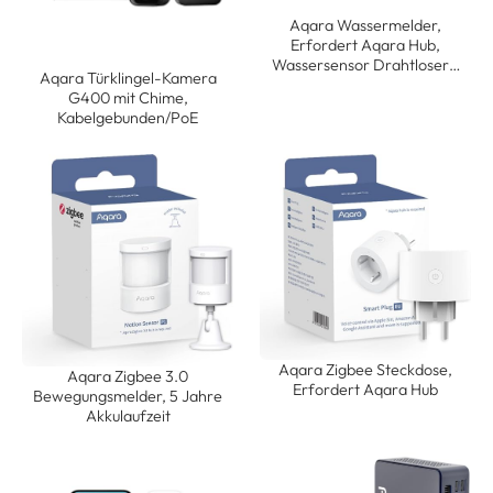
Aqara Wassermelder,
Erfordert Aqara Hub,
Wassersensor Drahtloser…
Aqara Türklingel-Kamera
G400 mit Chime,
Kabelgebunden/PoE
Aqara Zigbee Steckdose,
Aqara Zigbee 3.0
Erfordert Aqara Hub
Bewegungsmelder, 5 Jahre
Akkulaufzeit