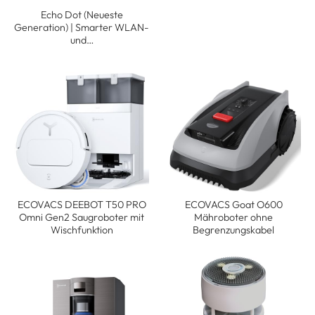
Echo Dot (Neueste
Generation) | Smarter WLAN-
und…
ECOVACS DEEBOT T50 PRO
ECOVACS Goat O600
Omni Gen2 Saugroboter mit
Mähroboter ohne
Wischfunktion
Begrenzungskabel