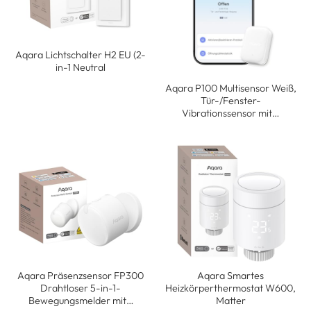
Aqara Lichtschalter H2 EU (2-
in-1 Neutral
Aqara P100 Multisensor Weiß,
Tür-/Fenster-
Vibrationssensor mit…
Aqara Präsenzsensor FP300
Aqara Smartes
Drahtloser 5-in-1-
Heizkörperthermostat W600,
Bewegungsmelder mit…
Matter