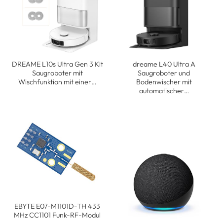
DREAME L10s Ultra Gen 3 Kit
dreame L40 Ultra A
Saugroboter mit
Saugroboter und
Wischfunktion mit einer…
Bodenwischer mit
automatischer…
EBYTE E07-M1101D-TH 433
MHz CC1101 Funk-RF-Modul