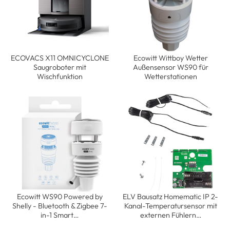
ECOVACS X11 OMNICYCLONE
Ecowitt Wittboy Wetter
Saugroboter mit
Außensensor WS90 für
Wischfunktion
Wetterstationen
Ecowitt WS90 Powered by
ELV Bausatz Homematic IP 2-
Shelly - Bluetooth & Zigbee 7-
Kanal-Temperatursensor mit
in-1 Smart…
externen Fühlern…