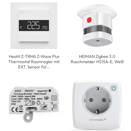
Heatit Z-TRM6 Z-Wave Plus
HEIMAN Zigbee 3.0
Thermostat Raumregler mit
Rauchmelder HS1SA-E, Weiß
EXT. Sensor für…