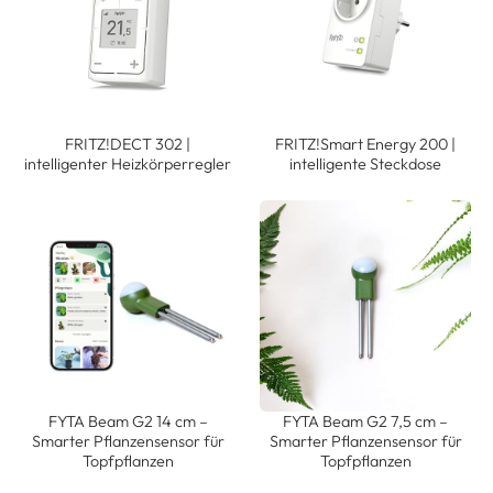
FRITZ!DECT 302 |
FRITZ!Smart Energy 200 |
intelligenter Heizkörperregler
intelligente Steckdose
FYTA Beam G2 14 cm –
FYTA Beam G2 7,5 cm –
Smarter Pflanzensensor für
Smarter Pflanzensensor für
Topfpflanzen
Topfpflanzen