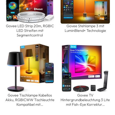
Govee LED Strip 20m, RGBIC
Govee Stehlampe 3 mit
LED Streifen mit
LuminBlend+ Technologie
Segmentcontrol
Govee Tischlampe Kabellos
Govee TV
Akku, RGBICWW Tischleuchte
Hintergrundbeleuchtung 3 Lite
Kompatibel mit…
mit Fish-Eye Korrektur…