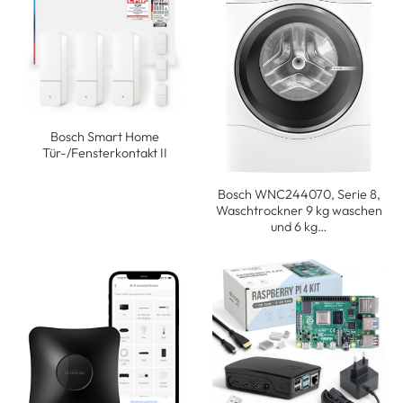
Bosch Smart Home
Tür-/Fensterkontakt II
Bosch WNC244070, Serie 8,
Waschtrockner 9 kg waschen
und 6 kg…