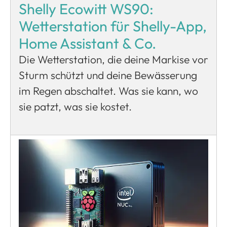
Shelly Ecowitt WS90:
Wetterstation für Shelly-App,
Home Assistant & Co.
Die Wetterstation, die deine Markise vor
Sturm schützt und deine Bewässerung
im Regen abschaltet. Was sie kann, wo
sie patzt, was sie kostet.