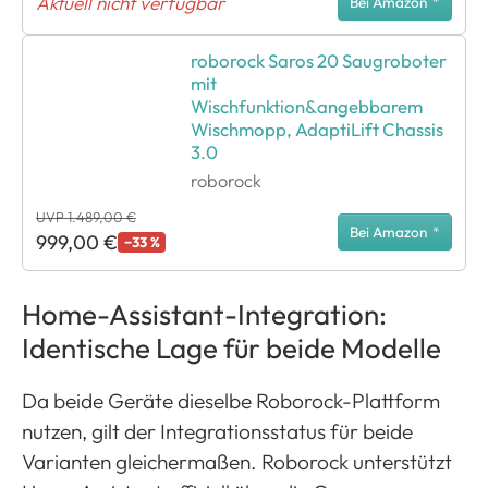
Aktuell nicht verfügbar
Bei Amazon
*
roborock Saros 20 Saugroboter
mit
Wischfunktion&angebbarem
Wischmopp, AdaptiLift Chassis
3.0
roborock
UVP 1.489,00 €
Bei Amazon
*
999,00 €
−33 %
Home-Assistant-Integration:
Identische Lage für beide Modelle
Da beide Geräte dieselbe Roborock-Plattform
nutzen, gilt der Integrationsstatus für beide
Varianten gleichermaßen. Roborock unterstützt