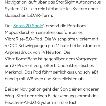
Navigation läuft über das StarSight Autonomous
System 2.0 – ein rein bildbasiertes System ohne
klassischen LiDAR-Turm.
Der
Saros 20 Sonic
* ersetzt die Rotations-
Mopps durch ein einzelnes ausfahrbares
VibraRise-5.0-Pad. Die Wischplatte vibriert mit
4.000 Schwingungen pro Minute bei konstantem
Anpressdruck von 14 Newton. Die
Vibrationsfläche ist gegenüber dem Vorgänger
um 27 Prozent vergrößert. Charakteristisches
Merkmal: Das Pad fährt seitlich aus und schließt
bündig mit Wänden und Sockelleisten ab.
Bei der Navigation geht der Sonic einen anderen
Weg. Statt der reinen Bilderkennung kommt das
Reactive-AI-3.0-System mit dreifach