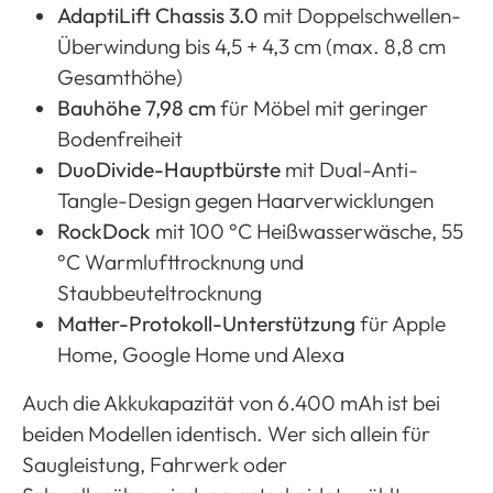
AdaptiLift Chassis 3.0
mit Doppelschwellen-
Überwindung bis 4,5 + 4,3 cm (max. 8,8 cm
Gesamthöhe)
Bauhöhe 7,98 cm
für Möbel mit geringer
Bodenfreiheit
DuoDivide-Hauptbürste
mit Dual-Anti-
Tangle-Design gegen Haarverwicklungen
RockDock
mit 100 °C Heißwasserwäsche, 55
°C Warmlufttrocknung und
Staubbeuteltrocknung
Matter-Protokoll-Unterstützung
für Apple
Home, Google Home und Alexa
Auch die Akkukapazität von 6.400 mAh ist bei
beiden Modellen identisch. Wer sich allein für
Saugleistung, Fahrwerk oder