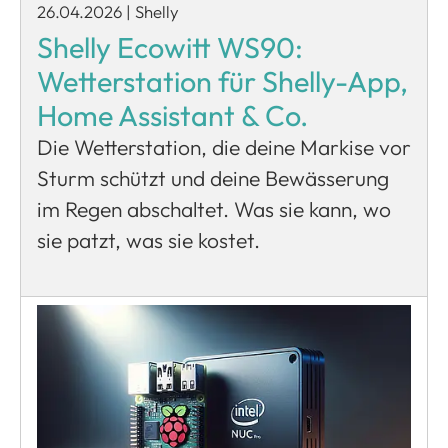
26.04.2026
|
Shelly
Shelly Ecowitt WS90:
Wetterstation für Shelly-App,
Home Assistant & Co.
Die Wetterstation, die deine Markise vor
Sturm schützt und deine Bewässerung
im Regen abschaltet. Was sie kann, wo
sie patzt, was sie kostet.