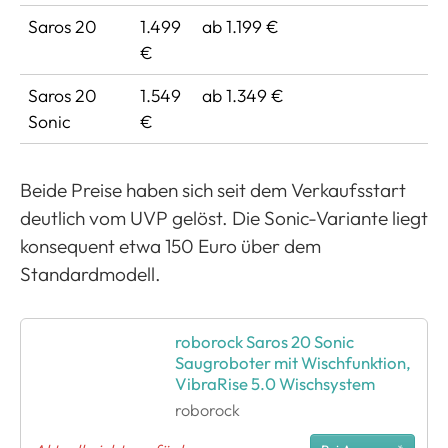
Saros 20
1.499
ab 1.199 €
€
Saros 20
1.549
ab 1.349 €
Sonic
€
Beide Preise haben sich seit dem Verkaufsstart
deutlich vom UVP gelöst. Die Sonic-Variante liegt
konsequent etwa 150 Euro über dem
Standardmodell.
roborock Saros 20 Sonic
Saugroboter mit Wischfunktion,
VibraRise 5.0 Wischsystem
roborock