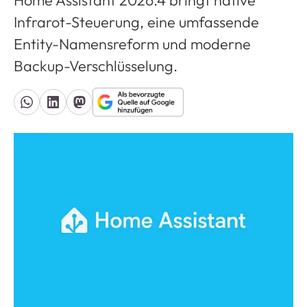
Home Assistant 2026.4 bringt native
Infrarot-Steuerung, eine umfassende
Entity-Namensreform und moderne
Backup-Verschlüsselung.