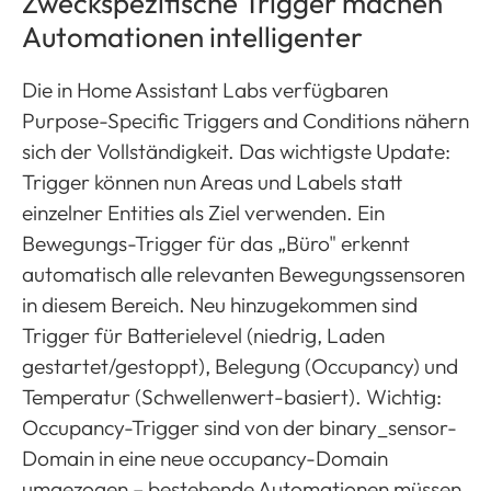
Zweckspezifische Trigger machen
Automationen intelligenter
Die in Home Assistant Labs verfügbaren
Purpose-Specific Triggers and Conditions nähern
sich der Vollständigkeit. Das wichtigste Update:
Trigger können nun Areas und Labels statt
einzelner Entities als Ziel verwenden. Ein
Bewegungs-Trigger für das „Büro" erkennt
automatisch alle relevanten Bewegungssensoren
in diesem Bereich. Neu hinzugekommen sind
Trigger für Batterielevel (niedrig, Laden
gestartet/gestoppt), Belegung (Occupancy) und
Temperatur (Schwellenwert-basiert). Wichtig:
Occupancy-Trigger sind von der binary_sensor-
Domain in eine neue occupancy-Domain
umgezogen – bestehende Automationen müssen