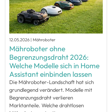
12.05.2026
|
Mähroboter
Mähroboter ohne
Begrenzungsdraht 2026:
Welche Modelle sich in Home
Assistant einbinden lassen
Die Mähroboter-Landschaft hat sich
grundlegend verändert. Modelle mit
Begrenzungsdraht verlieren
Marktanteile. Welche drahtlosen